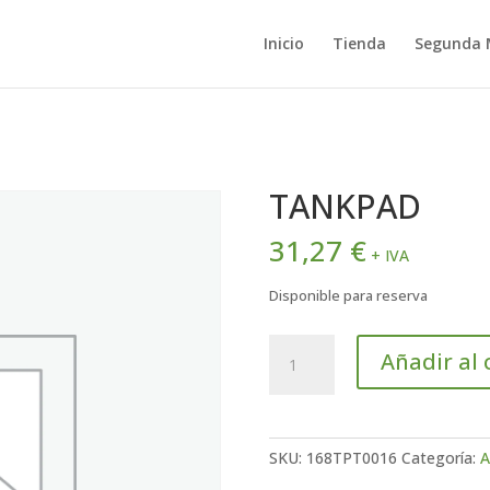
Inicio
Tienda
Segunda
TANKPAD
31,27
€
+ IVA
Disponible para reserva
TANKPAD
Añadir al 
cantidad
SKU:
168TPT0016
Categoría:
A