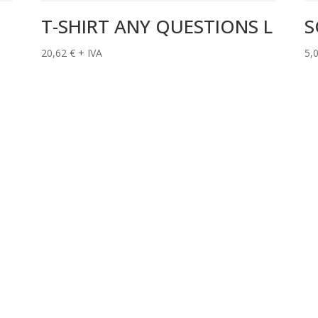
T-SHIRT ANY QUESTIONS L
S
20,62
€
+ IVA
5,