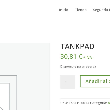
Inicio
Tienda
Segunda
TANKPAD
30,81
€
+ IVA
Disponible para reserva
TANKPAD
Añadir al 
cantidad
SKU:
168TPT0014
Categoría:
A