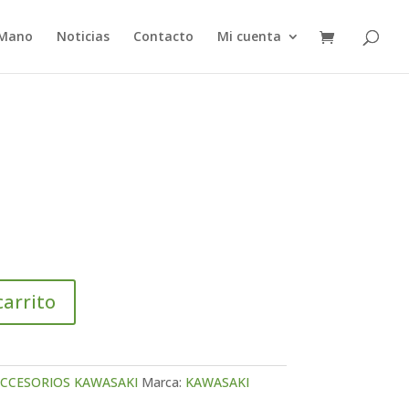
 Mano
Noticias
Contacto
Mi cuenta
carrito
CCESORIOS KAWASAKI
Marca:
KAWASAKI