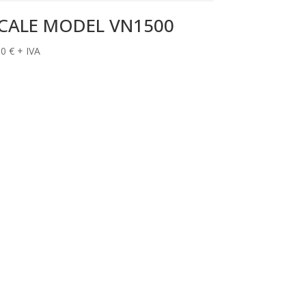
CALE MODEL VN1500
00
€
+ IVA