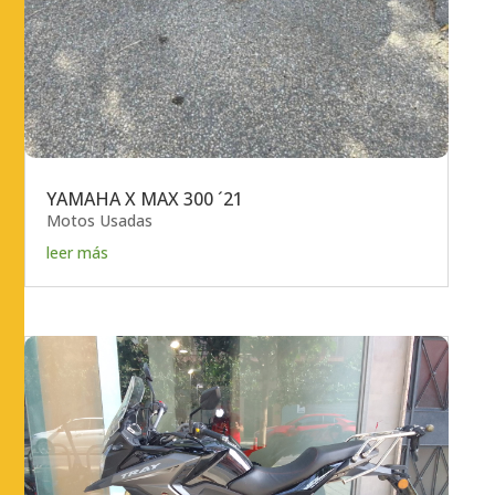
YAMAHA X MAX 300 ´21
Motos Usadas
leer más