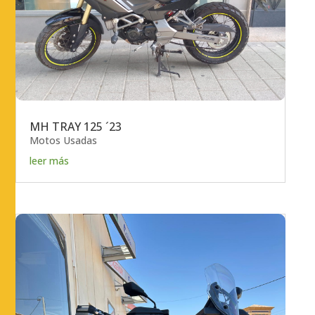
MH TRAY 125 ´23
Motos Usadas
leer más