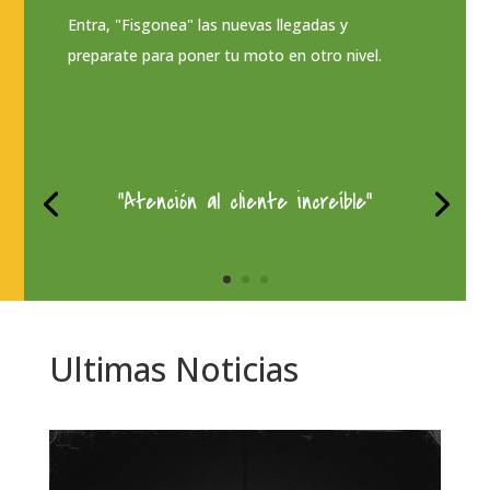
Entra, "Fisgonea" las nuevas llegadas y
preparate para poner tu moto en otro nivel.
“Atención al cliente increíble"
Ultimas Noticias