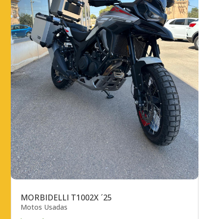
MORBIDELLI T1002X ´25
Motos Usadas