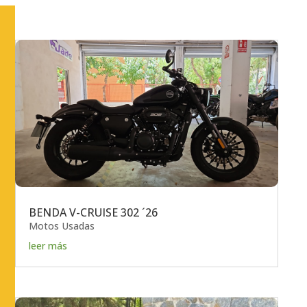
BENDA V-CRUISE 302 ´26
Motos Usadas
leer más