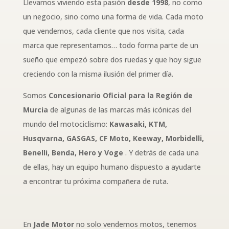
Llevamos viviendo esta pasión
desde 1998
, no como
un negocio, sino como una forma de vida. Cada moto
que vendemos, cada cliente que nos visita, cada
marca que representamos… todo forma parte de un
sueño que empezó sobre dos ruedas y que hoy sigue
creciendo con la misma ilusión del primer día.
Somos
Concesionario Oficial para la Región de
Murcia
de algunas de las marcas más icónicas del
mundo del motociclismo:
Kawasaki, KTM,
Husqvarna, GASGAS, CF Moto, Keeway, Morbidelli,
Benelli, Benda, Hero y Voge
. Y detrás de cada una
de ellas, hay un equipo humano dispuesto a ayudarte
a encontrar tu próxima compañera de ruta.
En
Jade Motor
no solo vendemos motos, tenemos