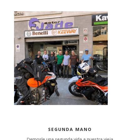
SEGUNDA MANO
Demosle una segunda vida a nuestra vieja