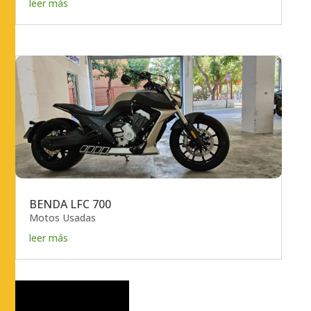
leer más
BENDA LFC 700
Motos Usadas
leer más