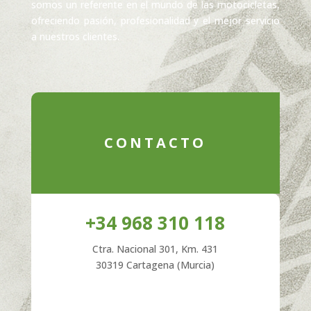
somos un referente en el mundo de las motocicletas,
ofreciendo pasión, profesionalidad y el mejor servicio
a nuestros clientes.
CONTACTO
+34 968 310 118
Ctra. Nacional 301, Km. 431
30319 Cartagena (Murcia)