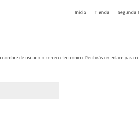
Inicio
Tienda
Segunda
u nombre de usuario o correo electrónico. Recibirás un enlace para 
atorio