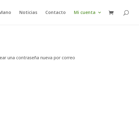
 Mano
Noticias
Contacto
Mi cuenta
crear una contraseña nueva por correo