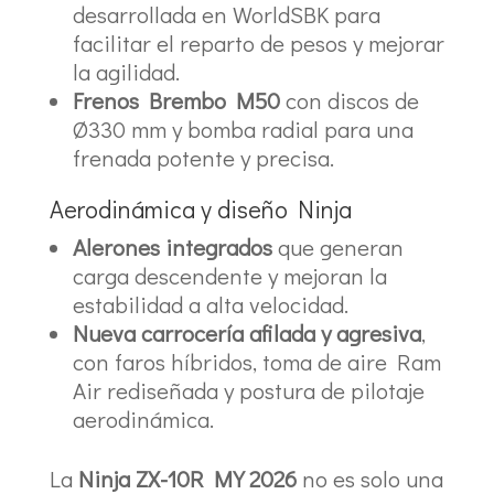
desarrollada en WorldSBK para
facilitar el reparto de pesos y mejorar
la agilidad.
Frenos Brembo M50
con discos de
Ø330 mm y bomba radial para una
frenada potente y precisa.
Aerodinámica y diseño Ninja
Alerones integrados
que generan
carga descendente y mejoran la
estabilidad a alta velocidad.
Nueva carrocería afilada y agresiva
,
con faros híbridos, toma de aire Ram
Air rediseñada y postura de pilotaje
aerodinámica.
La
Ninja ZX-10R MY 2026
no es solo una