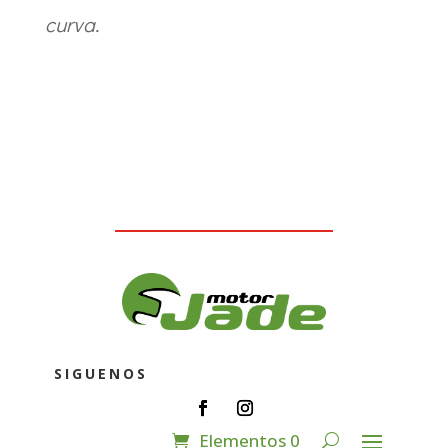
curva.
SIGUENOS
Elementos 0