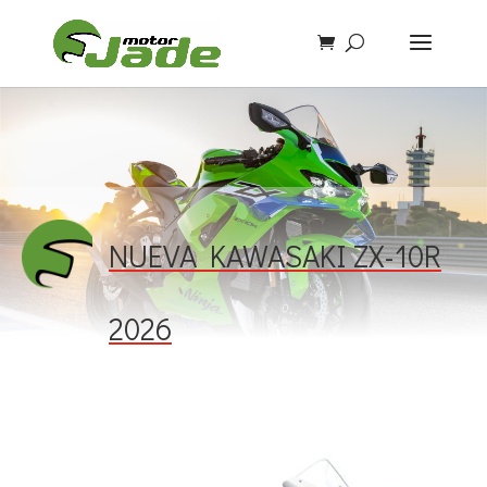
NUEVA KAWASAKI ZX-10R
2026