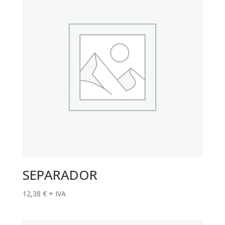
SEPARADOR
12,38
€
+ IVA