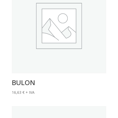
BULON
16,63
€
+ IVA