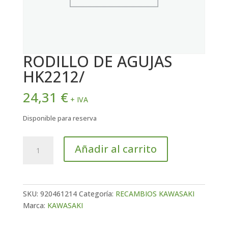
RODILLO DE AGUJAS
HK2212/
24,31
€
+ IVA
Disponible para reserva
RODILLO
Añadir al carrito
DE
AGUJAS
HK2212/
cantidad
SKU:
920461214
Categoría:
RECAMBIOS KAWASAKI
Marca:
KAWASAKI