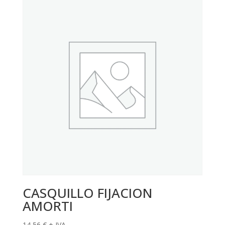
CASQUILLO FIJACION
AMORTI
14,56
€
+ IVA