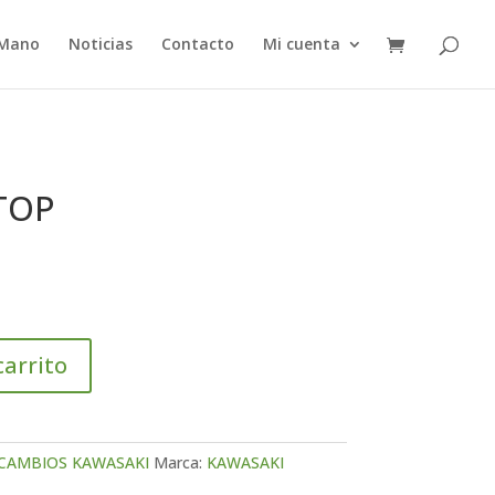
 Mano
Noticias
Contacto
Mi cuenta
TOP
carrito
CAMBIOS KAWASAKI
Marca:
KAWASAKI