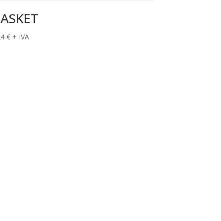
ASKET
24
€
+ IVA