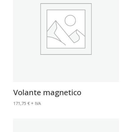
Volante magnetico
171,75
€
+ IVA