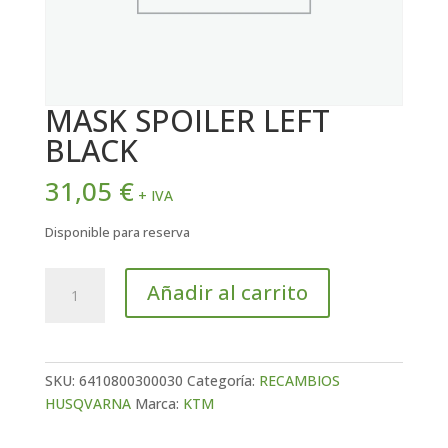
MASK SPOILER LEFT
BLACK
31,05
€
+ IVA
Disponible para reserva
MASK
Añadir al carrito
SPOILER
LEFT
BLACK
cantidad
SKU:
6410800300030
Categoría:
RECAMBIOS
HUSQVARNA
Marca:
KTM