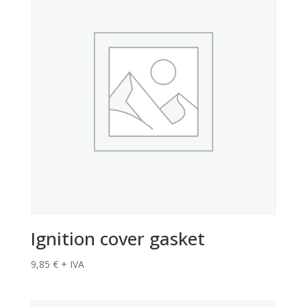
Ignition cover gasket
9,85
€
+ IVA