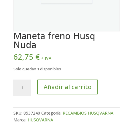
Maneta freno Husq
Nuda
62,75
€
+ IVA
Solo quedan 1 disponibles
Maneta
Añadir al carrito
freno
Husq
Nuda
cantidad
SKU:
8537240
Categoría:
RECAMBIOS HUSQVARNA
Marca:
HUSQVARNA