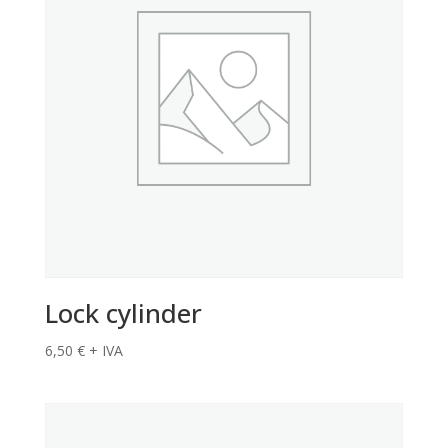
Lock cylinder
6,50
€
+ IVA