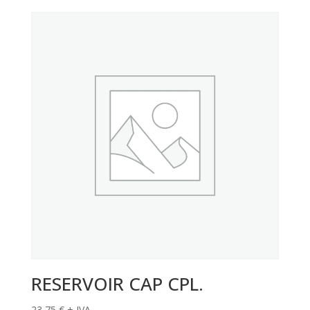
RESERVOIR CAP CPL.
23,75
€
+ IVA