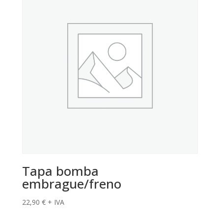
Tapa bomba
embrague/freno
22,90
€
+ IVA