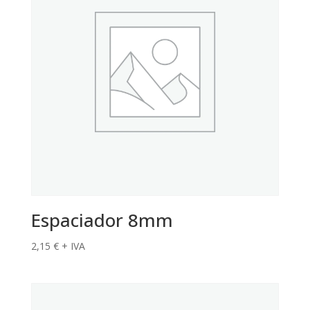
Espaciador 8mm
2,15
€
+ IVA