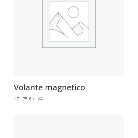
Volante magnetico
171,75
€
+ IVA