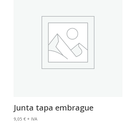
Junta tapa embrague
9,05
€
+ IVA