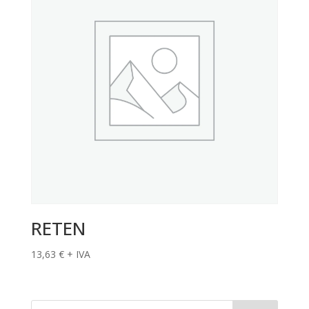
RETEN
13,63
€
+ IVA