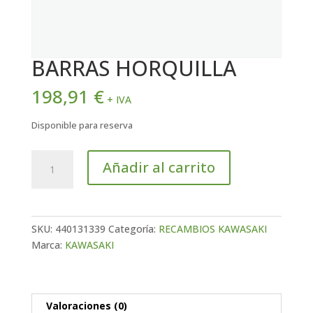
BARRAS HORQUILLA
198,91
€
+ IVA
Disponible para reserva
BARRAS
Añadir al carrito
HORQUILLA
cantidad
SKU:
440131339
Categoría:
RECAMBIOS KAWASAKI
Marca:
KAWASAKI
Valoraciones (0)