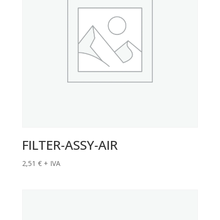
FILTER-ASSY-AIR
2,51
€
+ IVA