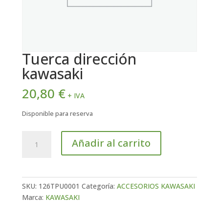
Tuerca dirección
kawasaki
20,80
€
+ IVA
Disponible para reserva
Tuerca
Añadir al carrito
dirección
kawasaki
cantidad
SKU:
126TPU0001
Categoría:
ACCESORIOS KAWASAKI
Marca:
KAWASAKI