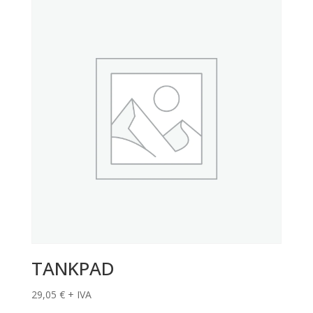
TANKPAD
29,05
€
+ IVA