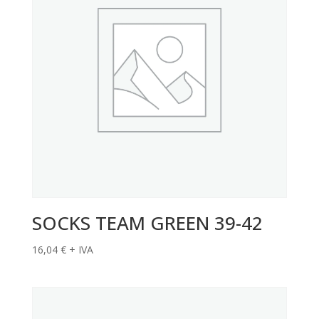
SOCKS TEAM GREEN 39-42
16,04
€
+ IVA