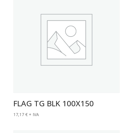
FLAG TG BLK 100X150
17,17
€
+ IVA