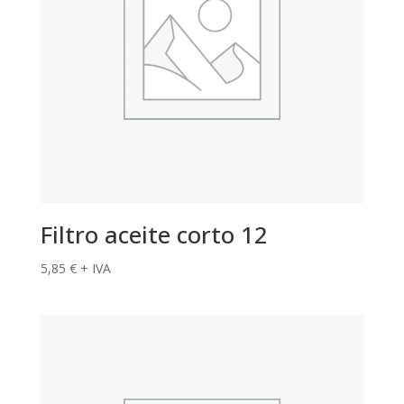
Filtro aceite corto 12
5,85
€
+ IVA