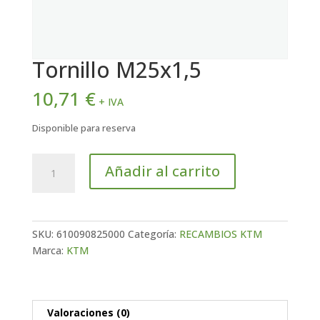
Tornillo M25x1,5
10,71
€
+ IVA
Disponible para reserva
Tornillo
Añadir al carrito
M25x1,5
cantidad
SKU:
610090825000
Categoría:
RECAMBIOS KTM
Marca:
KTM
Valoraciones (0)