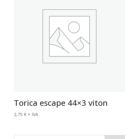
Torica escape 44×3 viton
2,75
€
+ IVA