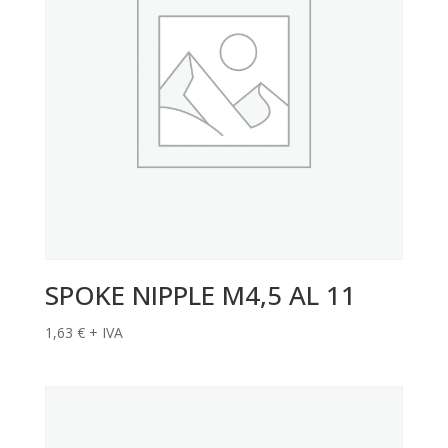
SPOKE NIPPLE M4,5 AL 11
1,63
€
+ IVA