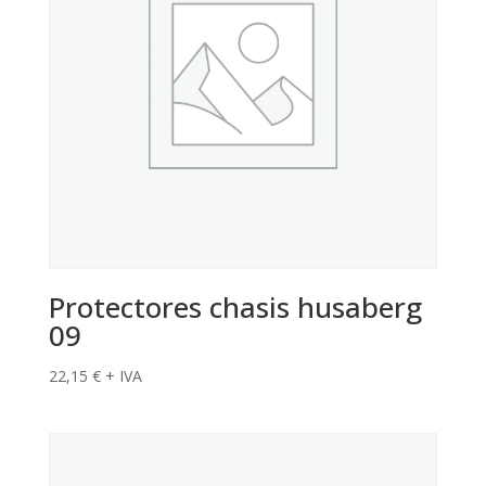
Protectores chasis husaberg
09
22,15
€
+ IVA