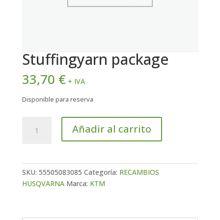
Stuffingyarn package
33,70
€
+ IVA
Disponible para reserva
Stuffingyarn
Añadir al carrito
package
cantidad
SKU:
55505083085
Categoría:
RECAMBIOS
HUSQVARNA
Marca:
KTM