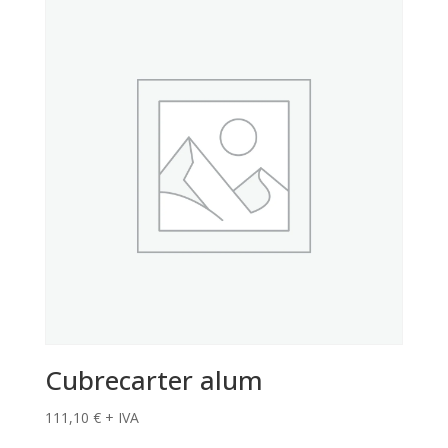
Cubrecarter alum
111,10
€
+ IVA