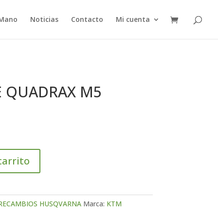
 Mano
Noticias
Contacto
Mi cuenta
E QUADRAX M5
carrito
RECAMBIOS HUSQVARNA
Marca:
KTM