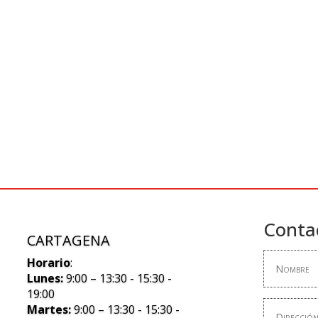
Conta
CARTAGENA
Horario
:
Lunes:
9:00 – 13:30 - 15:30 -
19:00
Martes:
9:00 – 13:30 - 15:30 -