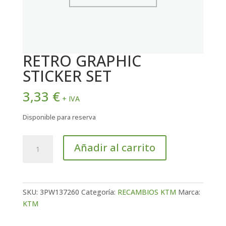
RETRO GRAPHIC
STICKER SET
3,33
€
+ IVA
Disponible para reserva
RETRO
Añadir al carrito
GRAPHIC
STICKER
SET
cantidad
SKU:
3PW137260
Categoría:
RECAMBIOS KTM
Marca:
KTM