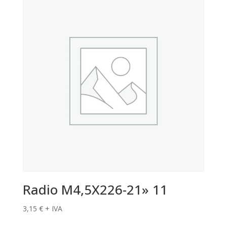
Radio M4,5X226-21» 11
3,15
€
+ IVA