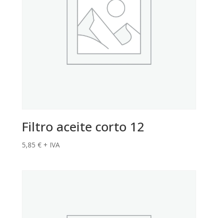
Filtro aceite corto 12
5,85
€
+ IVA