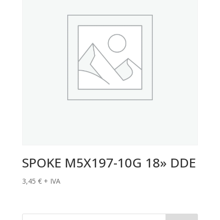
SPOKE M5X197-10G 18» DDE
3,45
€
+ IVA