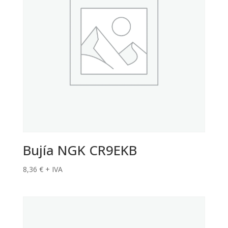
Bujía NGK CR9EKB
8,36
€
+ IVA