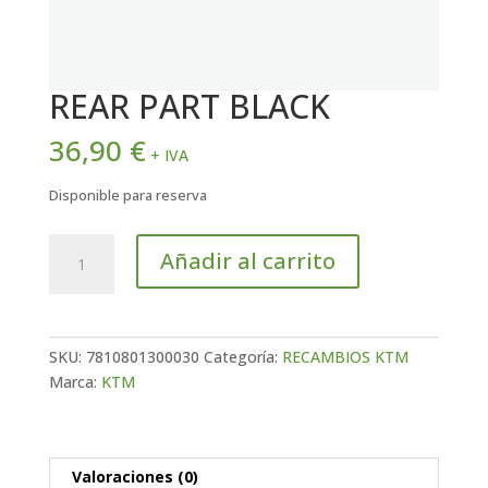
REAR PART BLACK
36,90
€
+ IVA
Disponible para reserva
REAR
Añadir al carrito
PART
BLACK
cantidad
SKU:
7810801300030
Categoría:
RECAMBIOS KTM
Marca:
KTM
Valoraciones (0)