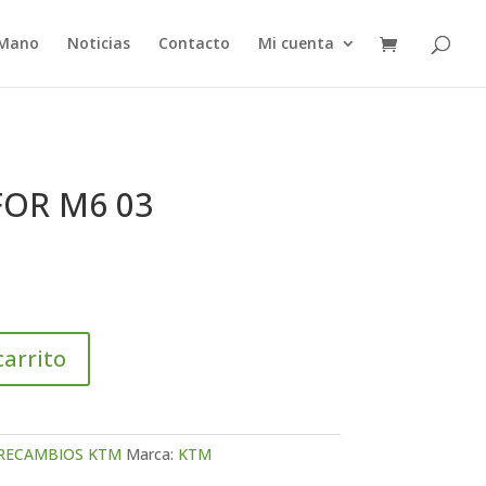
 Mano
Noticias
Contacto
Mi cuenta
FOR M6 03
carrito
RECAMBIOS KTM
Marca:
KTM