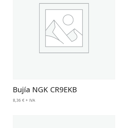
Bujía NGK CR9EKB
8,36
€
+ IVA