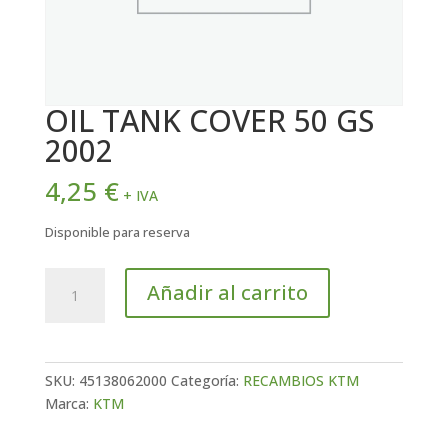
OIL TANK COVER 50 GS
2002
4,25
€
+ IVA
Disponible para reserva
OIL
Añadir al carrito
TANK
COVER
50
GS
SKU:
45138062000
Categoría:
RECAMBIOS KTM
2002
Marca:
KTM
cantidad