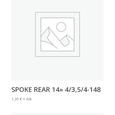
SPOKE REAR 14» 4/3,5/4-148
1,35
€
+ IVA