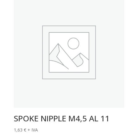
SPOKE NIPPLE M4,5 AL 11
1,63
€
+ IVA