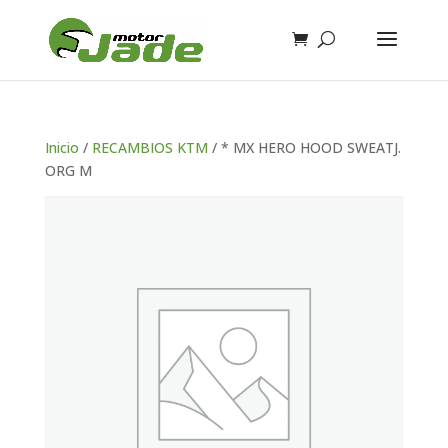
Inicio
/
RECAMBIOS KTM
/ * MX HERO HOOD SWEATJ.
ORG M