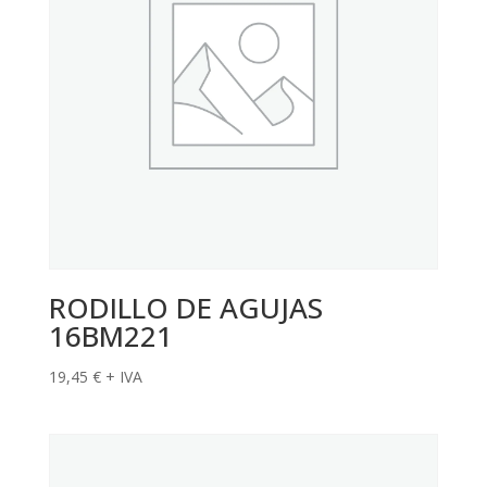
RODILLO DE AGUJAS
16BM221
19,45
€
+ IVA