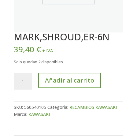
MARK,SHROUD,ER-6N
39,40
€
+ IVA
Solo quedan 2 disponibles
MARK,SHROUD,ER-
Añadir al carrito
6N
cantidad
SKU:
560540105
Categoría:
RECAMBIOS KAWASAKI
Marca:
KAWASAKI