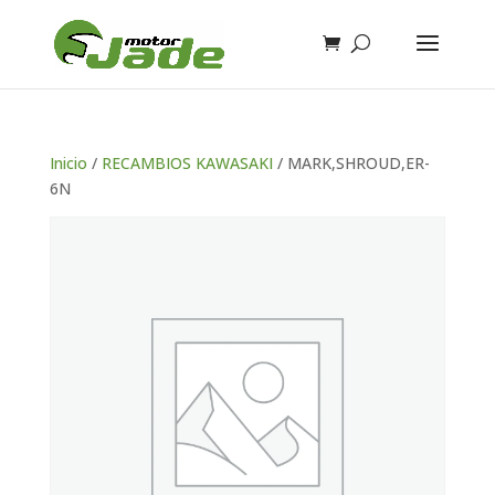
Inicio
/
RECAMBIOS KAWASAKI
/ MARK,SHROUD,ER-
6N