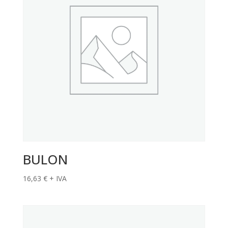
BULON
16,63
€
+ IVA