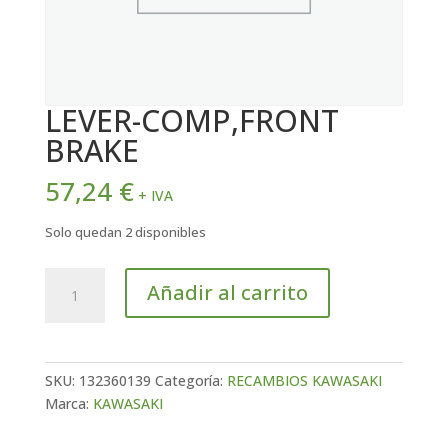
LEVER-COMP,FRONT
BRAKE
57,24
€
+ IVA
Solo quedan 2 disponibles
LEVER-
Añadir al carrito
COMP,FRONT
BRAKE
cantidad
SKU:
132360139
Categoría:
RECAMBIOS KAWASAKI
Marca:
KAWASAKI