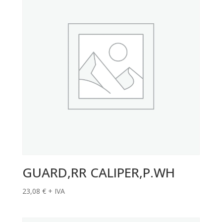
GUARD,RR CALIPER,P.WH
23,08
€
+ IVA