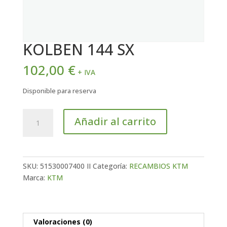
KOLBEN 144 SX
102,00
€
+ IVA
Disponible para reserva
KOLBEN
Añadir al carrito
144
SX
cantidad
SKU:
51530007400 II
Categoría:
RECAMBIOS KTM
Marca:
KTM
Valoraciones (0)