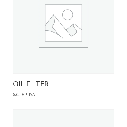
OIL FILTER
6,65
€
+ IVA