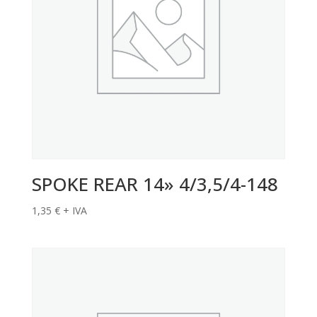
SPOKE REAR 14» 4/3,5/4-148
1,35
€
+ IVA