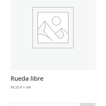
Rueda libre
96,55
€
+ IVA