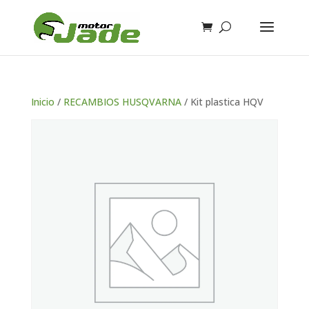
Inicio
/
RECAMBIOS HUSQVARNA
/ Kit plastica HQV