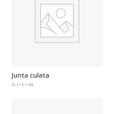
Junta culata
31,11
€
+ IVA