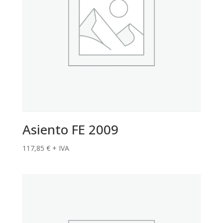
Asiento FE 2009
117,85
€
+ IVA