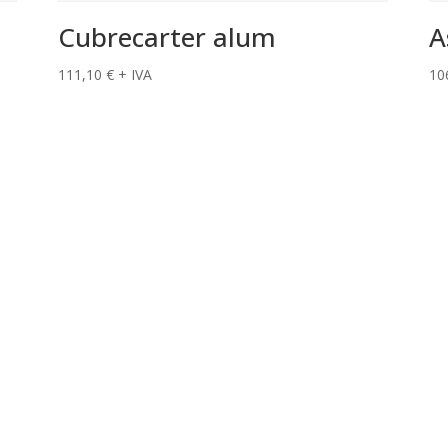
Cubrecarter alum
A
111,10
€
+ IVA
10