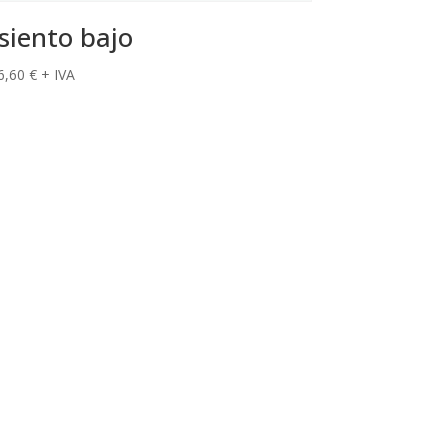
siento bajo
6,60
€
+ IVA