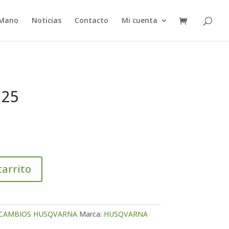
 Mano
Noticias
Contacto
Mi cuenta
125
carrito
CAMBIOS HUSQVARNA
Marca:
HUSQVARNA