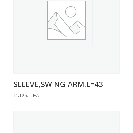
SLEEVE,SWING ARM,L=43
11,10
€
+ IVA