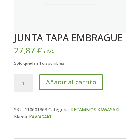
JUNTA TAPA EMBRAGUE
27,87
€
+ IVA
Solo quedan 1 disponibles
JUNTA
Añadir al carrito
TAPA
EMBRAGUE
cantidad
SKU:
110601363
Categoría:
RECAMBIOS KAWASAKI
Marca:
KAWASAKI