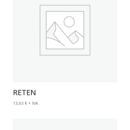
RETEN
13,63
€
+ IVA