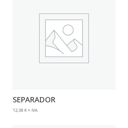
SEPARADOR
12,38
€
+ IVA