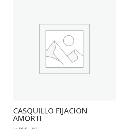
CASQUILLO FIJACION
AMORTI
14,56
€
+ IVA