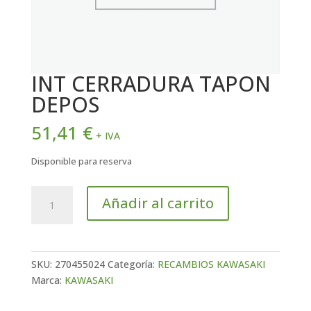
INT CERRADURA TAPON
DEPOS
51,41
€
+ IVA
Disponible para reserva
INT
Añadir al carrito
CERRADURA
TAPON
DEPOS
cantidad
SKU:
270455024
Categoría:
RECAMBIOS KAWASAKI
Marca:
KAWASAKI