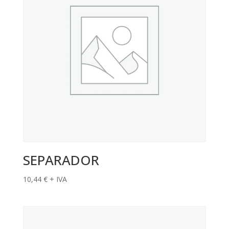
SEPARADOR
10,44
€
+ IVA