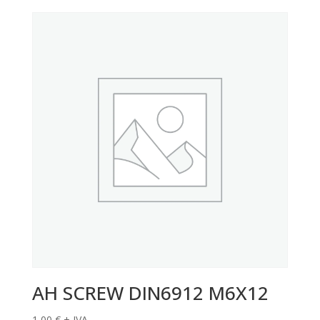
AH SCREW DIN6912 M6X12
1,00
€
+ IVA