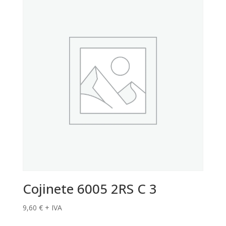
Cojinete 6005 2RS C 3
9,60
€
+ IVA