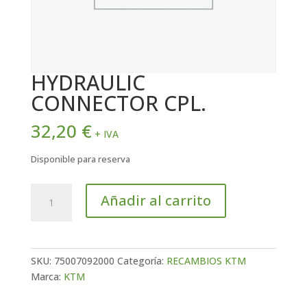
HYDRAULIC
CONNECTOR CPL.
32,20
€
+ IVA
Disponible para reserva
HYDRAULIC
Añadir al carrito
CONNECTOR
CPL.
cantidad
SKU:
75007092000
Categoría:
RECAMBIOS KTM
Marca:
KTM