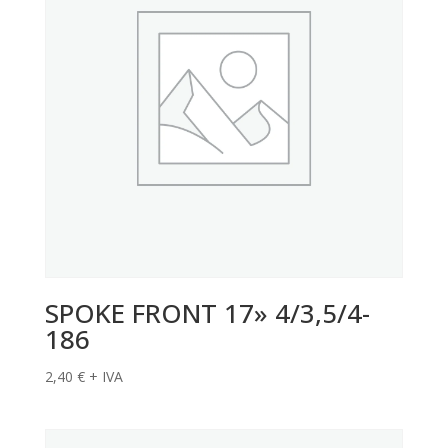
SPOKE FRONT 17» 4/3,5/4-
186
2,40
€
+ IVA