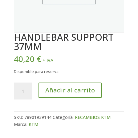
HANDLEBAR SUPPORT
37MM
40,20
€
+ IVA
Disponible para reserva
HANDLEBAR
Añadir al carrito
SUPPORT
37MM
cantidad
SKU:
78901939144
Categoría:
RECAMBIOS KTM
Marca:
KTM