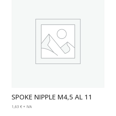
SPOKE NIPPLE M4,5 AL 11
1,63
€
+ IVA