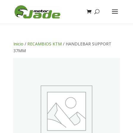
Inicio
/
RECAMBIOS KTM
/ HANDLEBAR SUPPORT
37MM