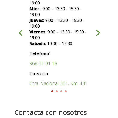
19:00
Mier.:
9:00 – 13:30 - 15:30 -
19:00
Jueves:
9:00 – 13:30 - 15:30 -
19:00
Viernes:
9:00 – 13:30 - 15:30 -
19:00
Sabado:
10:00 – 13:30
:
Telefono
968 31 01 18
Dirección:
Ctra. Nacional 301, Km. 431
Contacta con nosotros