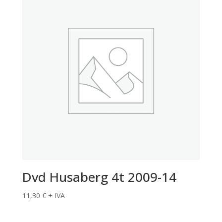
Dvd Husaberg 4t 2009-14
11,30
€
+ IVA