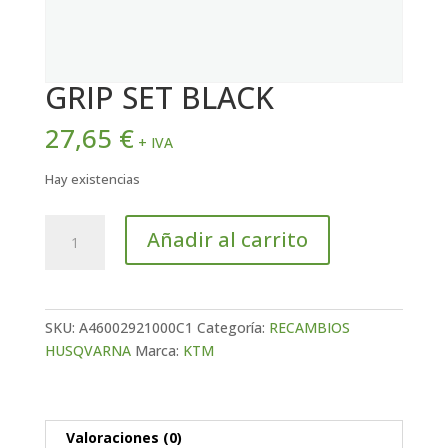
GRIP SET BLACK
27,65
€
+ IVA
Hay existencias
GRIP
Añadir al carrito
SET
BLACK
cantidad
SKU:
A46002921000C1
Categoría:
RECAMBIOS
HUSQVARNA
Marca:
KTM
Valoraciones (0)