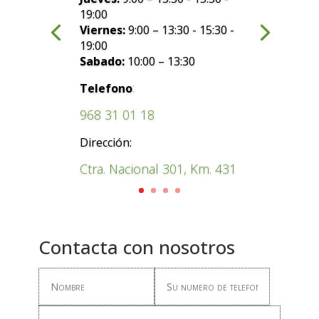
19:00
Viernes:
9:00 – 13:30 - 15:30 -
19:00
Sabado:
10:00 – 13:30
:
Telefono
968 31 01 18
Dirección:
Ctra. Nacional 301, Km. 431
Contacta con nosotros