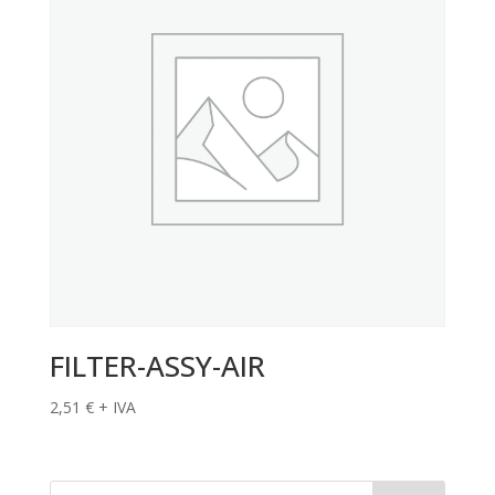
FILTER-ASSY-AIR
2,51
€
+ IVA