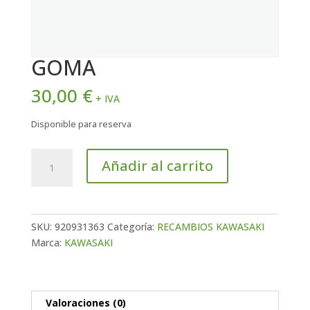
GOMA
30,00
€
+ IVA
Disponible para reserva
GOMA
Añadir al carrito
cantidad
SKU:
920931363
Categoría:
RECAMBIOS KAWASAKI
Marca:
KAWASAKI
Valoraciones (0)