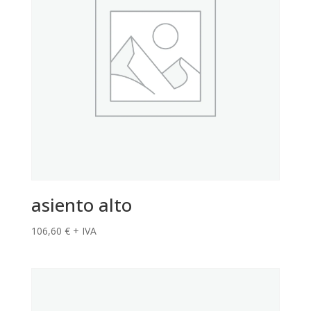
asiento alto
106,60
€
+ IVA