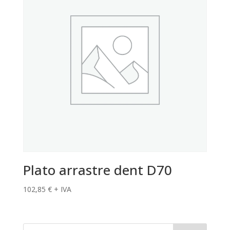
Plato arrastre dent D70
102,85
€
+ IVA