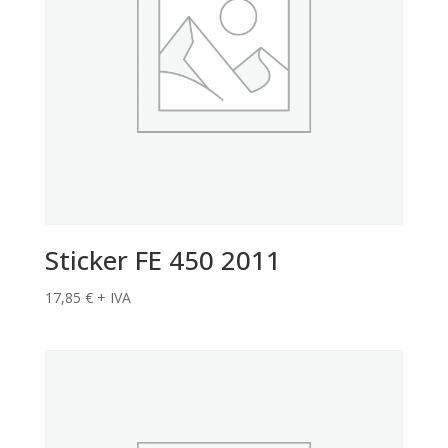
Sticker FE 450 2011
17,85
€
+ IVA