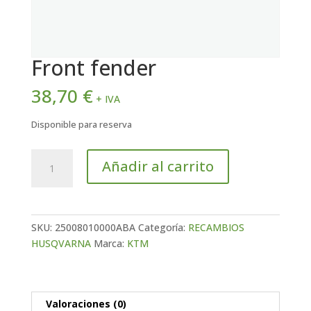
Front fender
38,70
€
+ IVA
Disponible para reserva
Front
Añadir al carrito
fender
cantidad
SKU:
25008010000ABA
Categoría:
RECAMBIOS
HUSQVARNA
Marca:
KTM
Valoraciones (0)