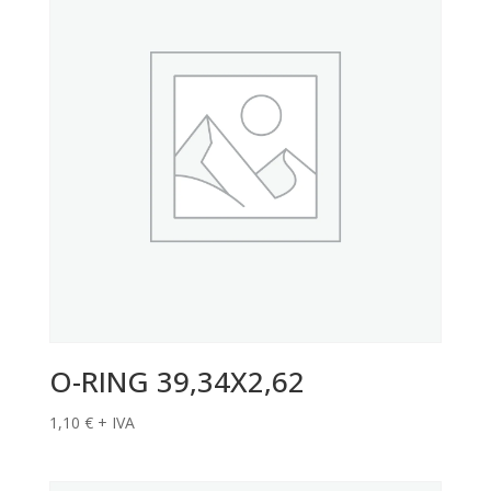
O-RING 39,34X2,62
1,10
€
+ IVA