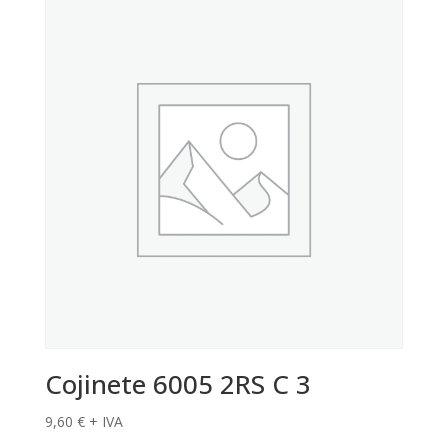
Cojinete 6005 2RS C 3
9,60
€
+ IVA