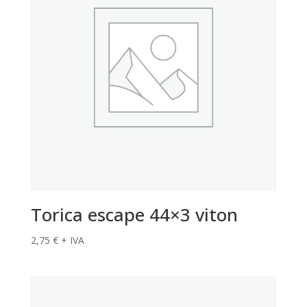
Torica escape 44×3 viton
2,75
€
+ IVA