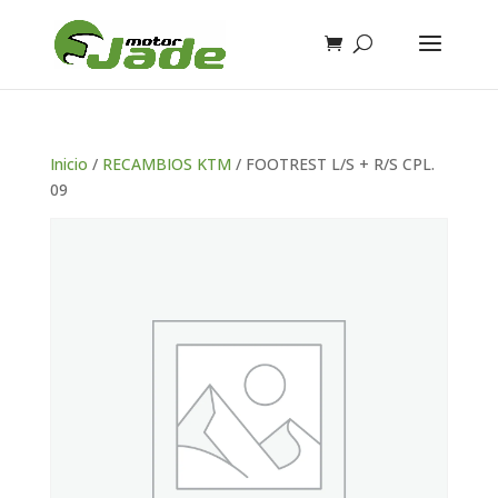
Inicio
/
RECAMBIOS KTM
/ FOOTREST L/S + R/S CPL.
09