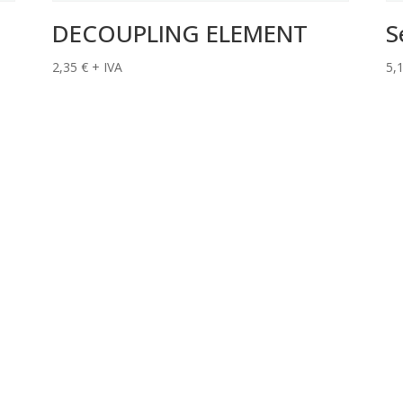
DECOUPLING ELEMENT
S
2,35
€
+ IVA
5,