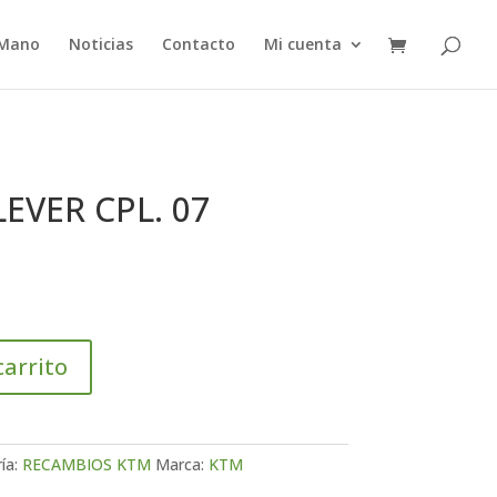
 Mano
Noticias
Contacto
Mi cuenta
EVER CPL. 07
carrito
ía:
RECAMBIOS KTM
Marca:
KTM