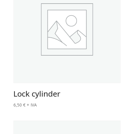
Lock cylinder
6,50
€
+ IVA