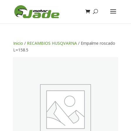
Inicio
/
RECAMBIOS HUSQVARNA
/ Empalme roscado
L=158.5