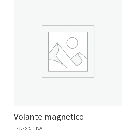
Volante magnetico
171,75
€
+ IVA