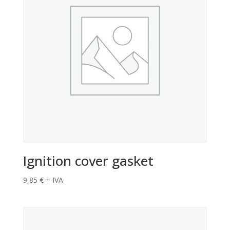
Ignition cover gasket
9,85
€
+ IVA