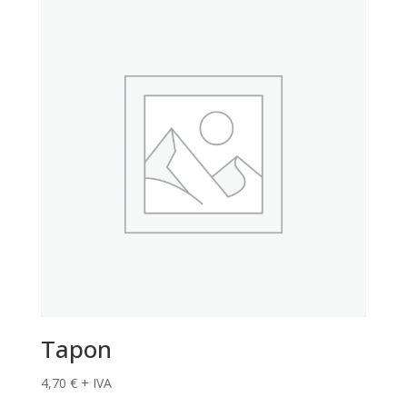
Tapon
4,70
€
+ IVA