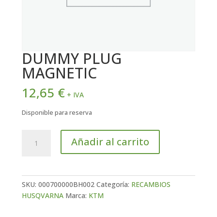
DUMMY PLUG
MAGNETIC
12,65
€
+ IVA
Disponible para reserva
DUMMY
Añadir al carrito
PLUG
MAGNETIC
cantidad
SKU:
000700000BH002
Categoría:
RECAMBIOS
HUSQVARNA
Marca:
KTM