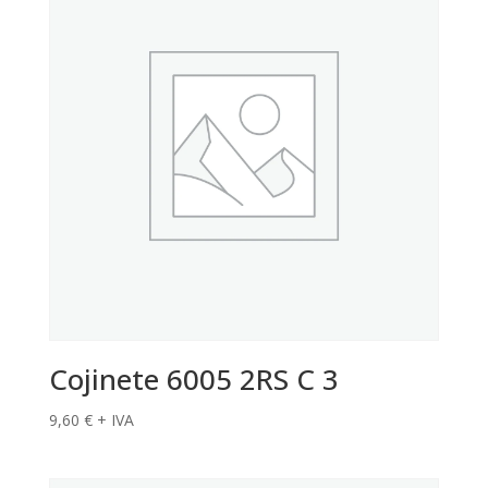
Cojinete 6005 2RS C 3
9,60
€
+ IVA