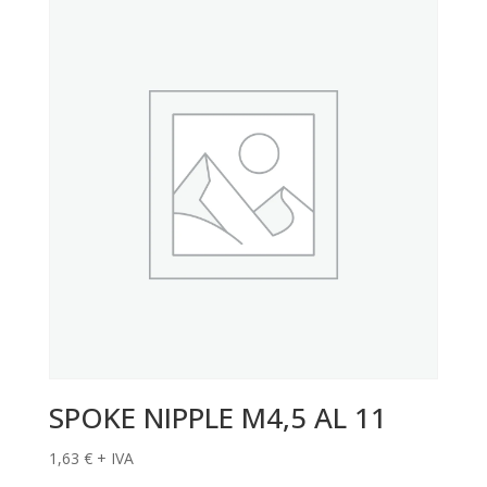
SPOKE NIPPLE M4,5 AL 11
1,63
€
+ IVA