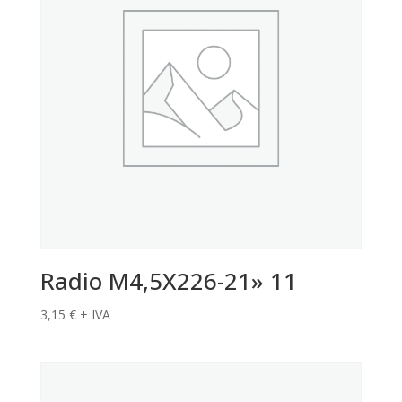
Radio M4,5X226-21» 11
3,15
€
+ IVA