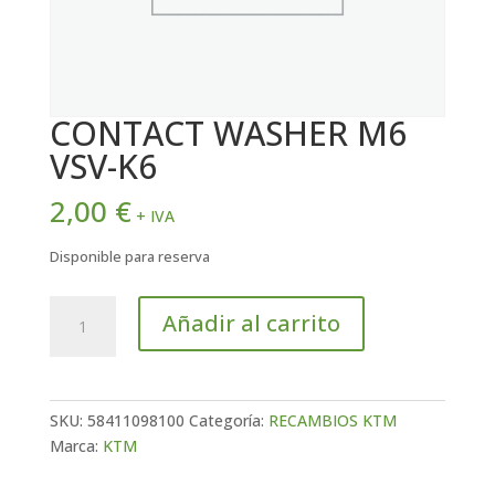
CONTACT WASHER M6
VSV-K6
2,00
€
+ IVA
Disponible para reserva
CONTACT
Añadir al carrito
WASHER
M6
VSV-
K6
SKU:
58411098100
Categoría:
RECAMBIOS KTM
cantidad
Marca:
KTM