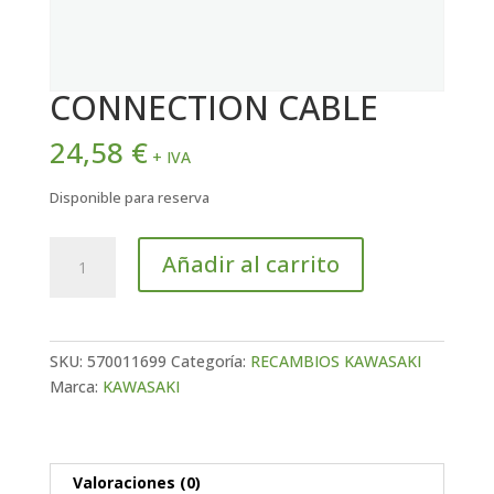
CONNECTION CABLE
24,58
€
+ IVA
Disponible para reserva
CONNECTION
Añadir al carrito
CABLE
cantidad
SKU:
570011699
Categoría:
RECAMBIOS KAWASAKI
Marca:
KAWASAKI
Valoraciones (0)