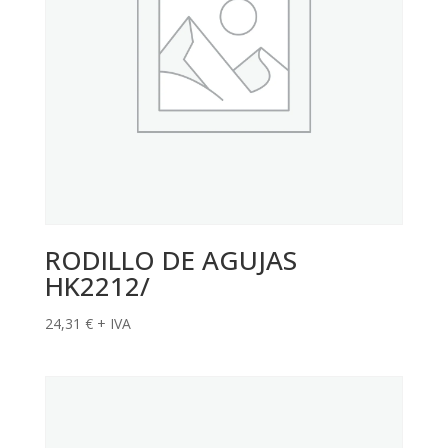
RODILLO DE AGUJAS
HK2212/
24,31
€
+ IVA