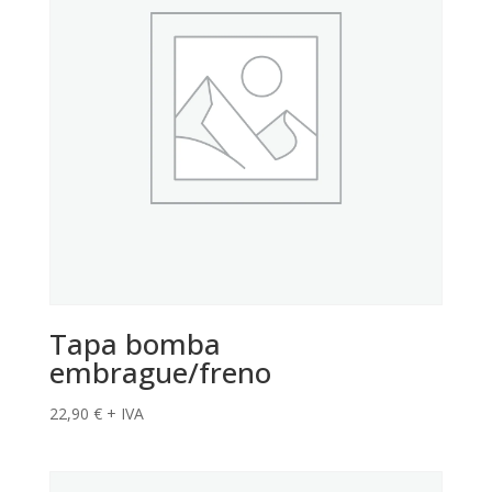
Tapa bomba
embrague/freno
22,90
€
+ IVA