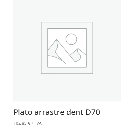
Plato arrastre dent D70
102,85
€
+ IVA