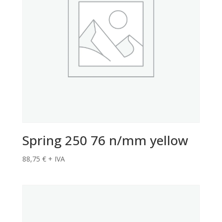
Spring 250 76 n/mm yellow
88,75
€
+ IVA