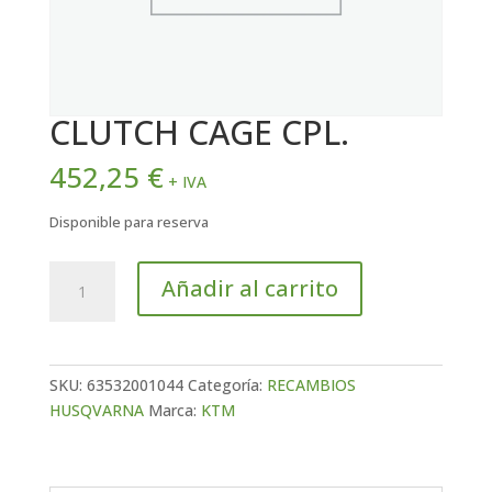
CLUTCH CAGE CPL.
452,25
€
+ IVA
Disponible para reserva
CLUTCH
Añadir al carrito
CAGE
CPL.
cantidad
SKU:
63532001044
Categoría:
RECAMBIOS
HUSQVARNA
Marca:
KTM