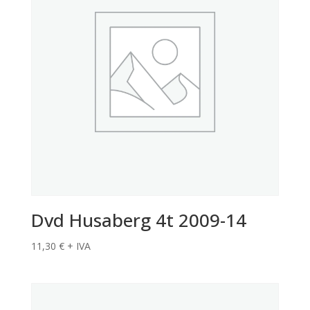
Dvd Husaberg 4t 2009-14
11,30
€
+ IVA