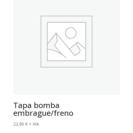
Tapa bomba
embrague/freno
22,90
€
+ IVA