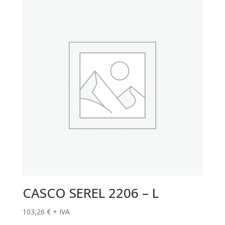
CASCO SEREL 2206 – L
103,26
€
+ IVA