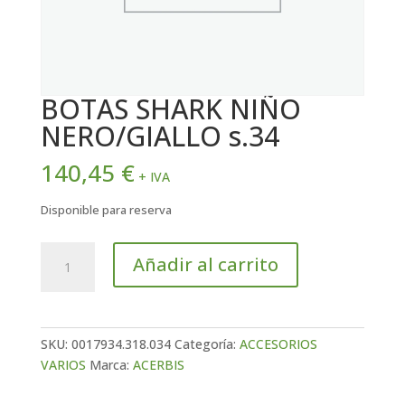
BOTAS SHARK NIÑO
NERO/GIALLO s.34
140,45
€
+ IVA
Disponible para reserva
BOTAS
Añadir al carrito
SHARK
NIÑO
NERO/GIALLO
s.34
SKU:
0017934.318.034
Categoría:
ACCESORIOS
cantidad
VARIOS
Marca:
ACERBIS