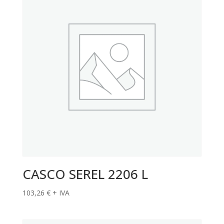
CASCO SEREL 2206 L
103,26
€
+ IVA