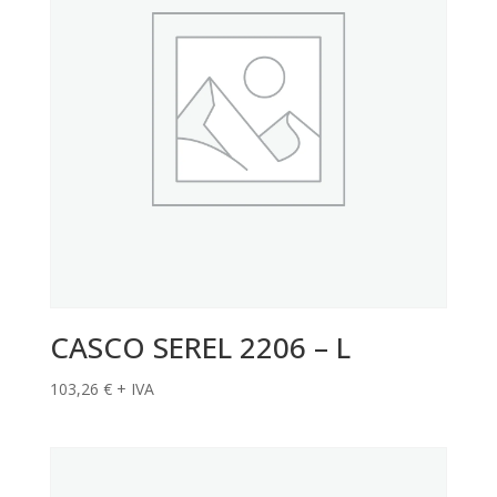
CASCO SEREL 2206 – L
103,26
€
+ IVA