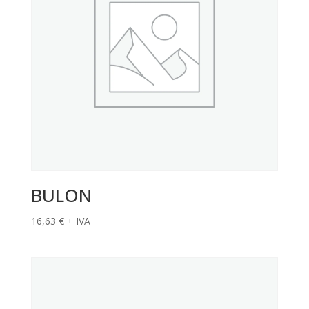
BULON
16,63
€
+ IVA