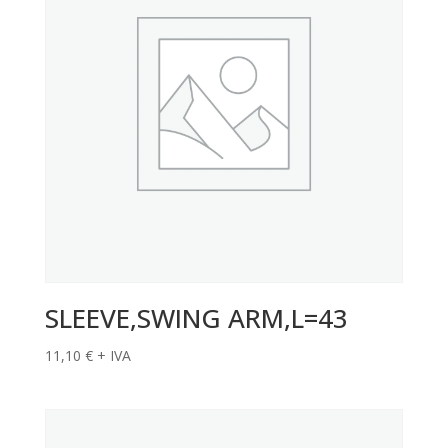
SLEEVE,SWING ARM,L=43
11,10
€
+ IVA