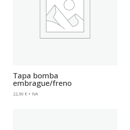
Tapa bomba
embrague/freno
22,90
€
+ IVA