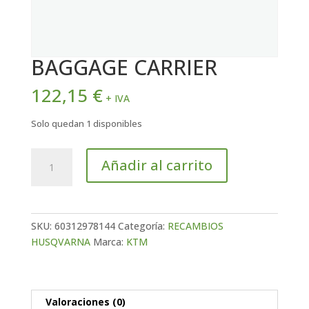
BAGGAGE CARRIER
122,15
€
+ IVA
Solo quedan 1 disponibles
BAGGAGE
Añadir al carrito
CARRIER
cantidad
SKU:
60312978144
Categoría:
RECAMBIOS
HUSQVARNA
Marca:
KTM
Valoraciones (0)