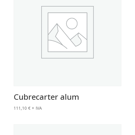
Cubrecarter alum
111,10
€
+ IVA