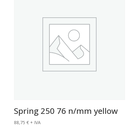
Spring 250 76 n/mm yellow
88,75
€
+ IVA