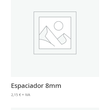
Espaciador 8mm
2,15
€
+ IVA