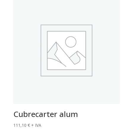
Cubrecarter alum
111,10
€
+ IVA