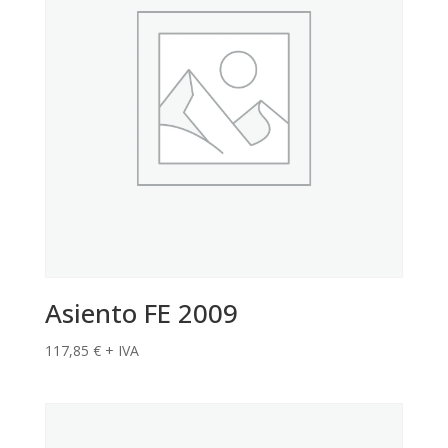
Asiento FE 2009
117,85
€
+ IVA