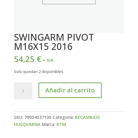
SWINGARM PIVOT
M16X15 2016
54,25
€
+ IVA
Solo quedan 2 disponibles
SWINGARM
Añadir al carrito
PIVOT
M16X15
2016
cantidad
SKU:
79004037100
Categoría:
RECAMBIOS
HUSQVARNA
Marca:
KTM