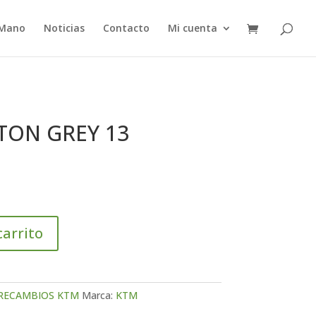
 Mano
Noticias
Contacto
Mi cuenta
TON GREY 13
carrito
RECAMBIOS KTM
Marca:
KTM