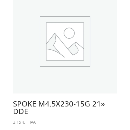
SPOKE M4,5X230-15G 21»
DDE
3,15
€
+ IVA