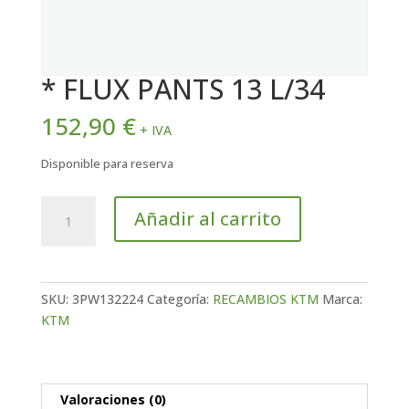
* FLUX PANTS 13 L/34
152,90
€
+ IVA
Disponible para reserva
*
Añadir al carrito
FLUX
PANTS
13
L/34
SKU:
3PW132224
Categoría:
RECAMBIOS KTM
Marca:
cantidad
KTM
Valoraciones (0)