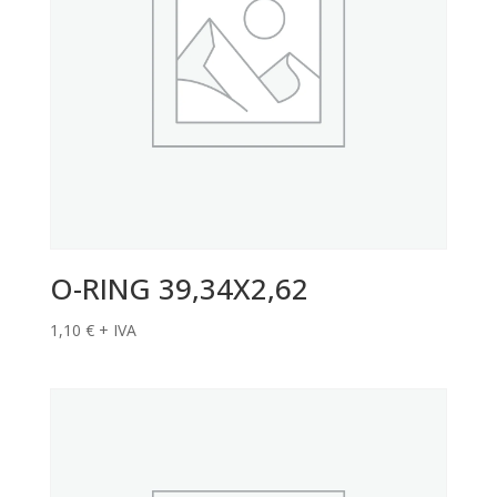
O-RING 39,34X2,62
1,10
€
+ IVA