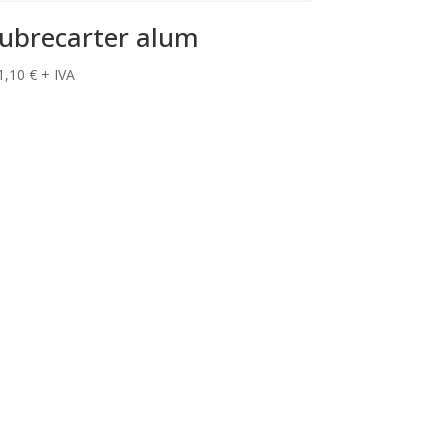
ubrecarter alum
1,10
€
+ IVA