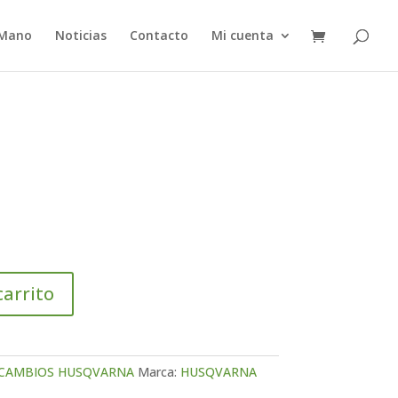
 Mano
Noticias
Contacto
Mi cuenta
carrito
CAMBIOS HUSQVARNA
Marca:
HUSQVARNA