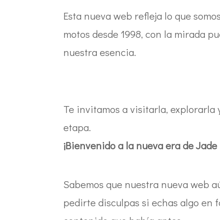
Esta nueva web refleja lo que somo
motos desde 1998, con la mirada pue
nuestra esencia.
Te invitamos a visitarla, explorar
etapa.
¡Bienvenido a la nueva era de Jade
Sabemos que nuestra nueva web aú
pedirte disculpas si echas algo en f