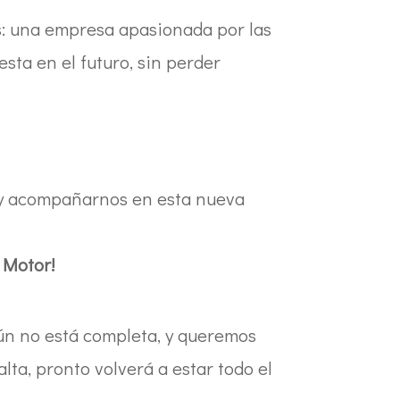
s: una empresa apasionada por las
sta en el futuro, sin perder
la y acompañarnos en esta nueva
 Motor!
n no está completa, y queremos
alta, pronto volverá a estar todo el