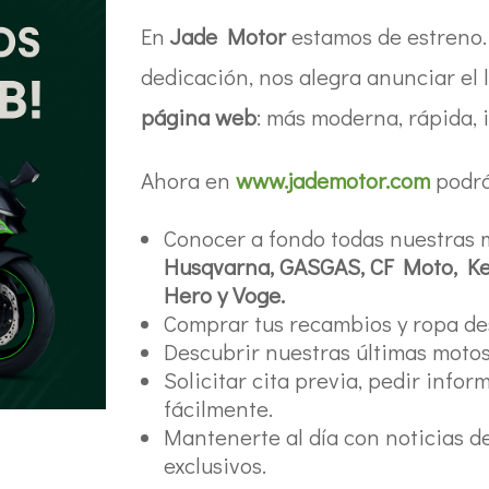
En
Jade Motor
estamos de estreno.
dedicación, nos alegra anunciar el
página web
: más moderna, rápida, i
Ahora en
www.jademotor.com
podrá
Conocer a fondo todas nuestras m
Husqvarna, GASGAS, CF Moto, Kee
Hero y Voge.
Comprar tus recambios y ropa des
Descubrir nuestras últimas moto
Solicitar cita previa, pedir info
fácilmente.
Mantenerte al día con noticias d
exclusivos.