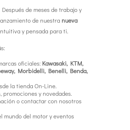
 Después de meses de trabajo y
 lanzamiento de nuestra
nueva
ntuitiva y pensada para ti.
s:
arcas oficiales:
Kawasaki, KTM,
way, Morbidelli, Benelli, Benda,
de la tienda On-Line.
s, promociones y novedades.
rmación o contactar con nosotros
el mundo del motor y eventos