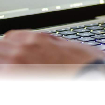
 Mano
Noticias
Contacto
Mi cuenta