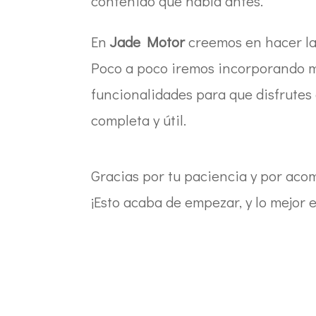
contenido que había antes.
En
Jade Motor
creemos en hacer las
Poco a poco iremos incorporando m
funcionalidades para que disfrutes
completa y útil.
Gracias por tu paciencia y por ac
¡Esto acaba de empezar, y lo mejor e