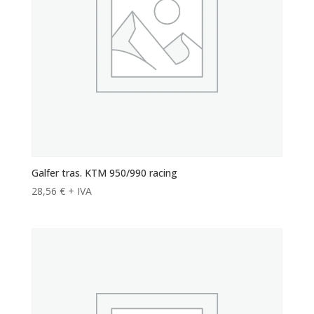
Galfer tras. KTM 950/990 racing
28,56
€
+ IVA