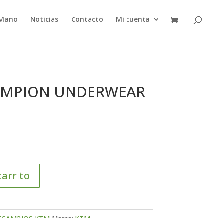
 Mano
Noticias
Contacto
Mi cuenta
AMPION UNDERWEAR
carrito