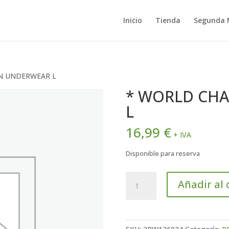
Inicio
Tienda
Segunda
N UNDERWEAR L
* WORLD CH
L
16,99
€
+ IVA
Disponible para reserva
*
Añadir al 
WORLD
CHAMPION
UNDERWEAR
L